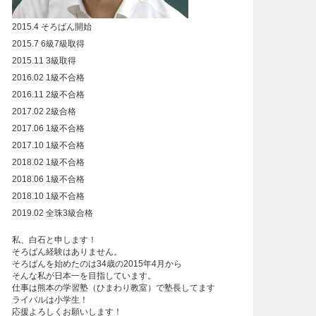
2015.4 そろばん開始
2015.7 6級7級取得
2015.11 3級取得
2016.02 1級不合格
2016.11 2級不合格
2017.02 2級合格
2017.06 1級不合格
2017.10 1級不合格
2018.02 1級不合格
2018.06 1級不合格
2018.10 1級不合格
2019.02 全珠3級合格
私、白石と申します！
そろばん経験はありません。
そろばんを始めたのは34歳の2015年4月から
そんな私が日本一を目指しています。
仕事は熊本の学習塾（
ひまわり教室
）で塾長してます
ライバルは小学生！
応援よろしくお願いします！