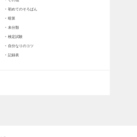
その他
初めてのそろばん
暗算
未分類
検定試験
自分なりのコツ
記録表