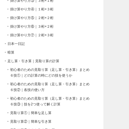
掛け算やり方③｜３桁×１桁
掛け算やり方④｜１桁×３桁
掛け算やり方⑤｜２桁×２桁
掛け算やり方⑥｜３桁×２桁
掛け算やり方⑦｜２桁×３桁
日本一日記
暗算
足し算・引き算｜見取り算の計算
初心者のための見取り算（足し算・引き算）まとめ
６技①｜どの計算の時にどの技を使うか
初心者のための見取り算（足し算・引き算）まとめ
６技②｜各技の使い方
初心者のための見取り算（足し算・引き算）まとめ
６技③｜技を2つ使って解く計算
見取り算①｜簡単な足し算
見取り算②｜簡単な引き算