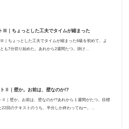
トⅢ｜ちょっとした工夫でタイムが縮まった
トⅢ｜ちょっとした工夫でタイムが縮まった6級を初めて、よ
つとも7分切り始めた。あれから2週間たつ。掛け…
トⅡ｜壁か。お前は、壁なのか!?
トⅡ｜壁か。お前は、壁なのか!?あれから１週間がたつ。目標
た22回のテキストのうち、半分しか終わってねー。…