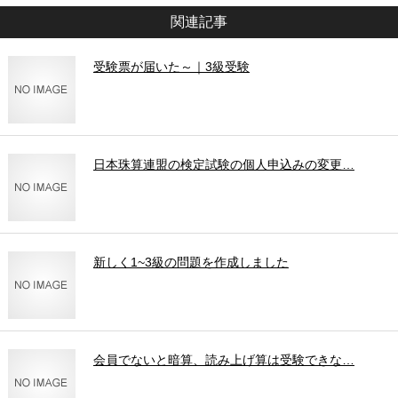
関連記事
受験票が届いた～｜3級受験
日本珠算連盟の検定試験の個人申込みの変更…
新しく1~3級の問題を作成しました
会員でないと暗算、読み上げ算は受験できな…