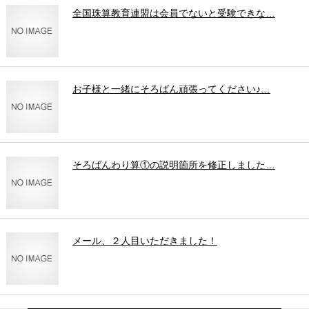
全国珠算教育連盟は会員でないと受験できな…
お子様と一緒にそろばん頑張ってください♪…
そろばんわり算①の説明箇所を修正しました…
メール、２人目いただきました！