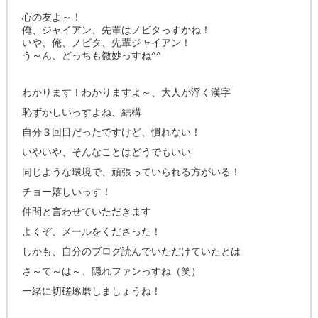
心の友よ～！
俺、ジャイアン、先輩はノビタっすかね！
いや、俺、ノビタ、先輩ジャイアン！
う～ん、どっちも微妙っすね^^
わかります！わかりますよ～、大人が浮く漢字
恥ずかしいっすよね、結構
自分３回目だったですけど、慣れない！
いやいや、そんなことはどうでもいい
同じような環境で、頑張っていられる方がいる！
チョー嬉しいっす！
仲間と言わせていただきます
よくぞ、メールをくださった！
しかも、自分のブログ読んでいただけていたとは
さ～て～は～、隠れファンっすね（笑）
一緒に切磋琢磨しましょうね！